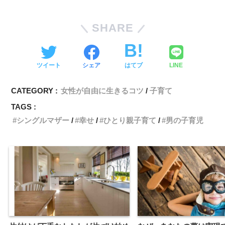
SHARE
ツイート
シェア
はてブ
LINE
CATEGORY :
女性が自由に生きるコツ
子育て
TAGS :
シングルマザー
幸せ
ひとり親子育て
男の子育児