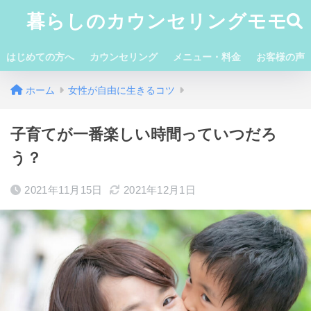
暮らしのカウンセリングモモ
はじめての方へ
カウンセリング
メニュー・料金
お客様の声
ホーム
女性が自由に生きるコツ
子育てが一番楽しい時間っていつだろ
う？
2021年11月15日
2021年12月1日