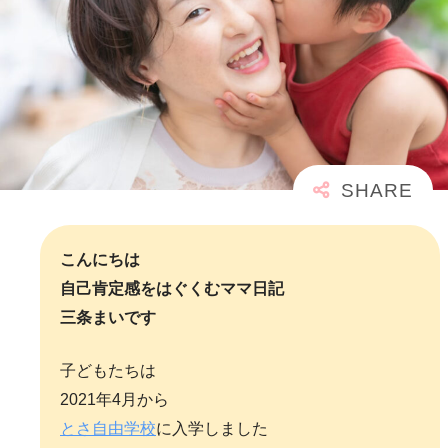
こんにちは
自己肯定感をはぐくむママ日記
三条まいです
子どもたちは
2021年4月から
とさ自由学校
に入学しました