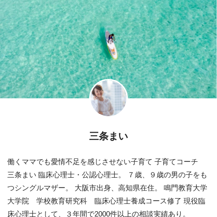
三条まい
働くママでも愛情不足を感じさせない子育て 子育てコーチ
三条まい 臨床心理士・公認心理士。 ７歳、９歳の男の子をも
つシングルマザー。 大阪市出身、高知県在住。 鳴門教育大学
大学院 学校教育研究科 臨床心理士養成コース修了 現役臨
床心理士として、３年間で2000件以上の相談実績あり。