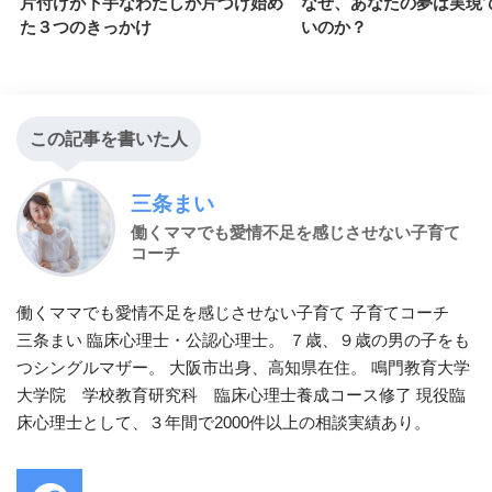
片付けが下手なわたしが片づけ始め
なぜ、あなたの夢は実現
た３つのきっかけ
いのか？
この記事を書いた人
三条まい
働くママでも愛情不足を感じさせない子育て
コーチ
働くママでも愛情不足を感じさせない子育て 子育てコーチ
三条まい 臨床心理士・公認心理士。 ７歳、９歳の男の子をも
つシングルマザー。 大阪市出身、高知県在住。 鳴門教育大学
大学院 学校教育研究科 臨床心理士養成コース修了 現役臨
床心理士として、３年間で2000件以上の相談実績あり。