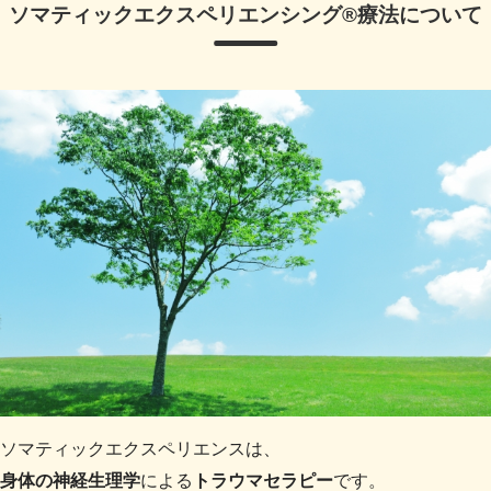
ソマティックエクスペリエンシング®療法について
ソマティックエクスペリエンスは、
身体の神経生理学
による
トラウマセラピー
です。