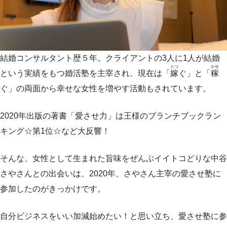
結婚コンサルタント歴５年。クライアントの3人に1人が結婚
とつ
かせ
という実績をもつ婚活塾を主宰され、現在は「
嫁
ぐ」と「
稼
ぐ」の両面から幸せな女性を増やす活動もされています。
2020年出版の著書「愛させ力」は王様のブランチブックラン
キング☆第1位☆など大反響！
そんな、女性として生まれた旨味をぜんぶイイトコどりな中谷
さやさんとの出会いは、2020年、さやさん主宰の愛させ塾に
参加したのがきっかけです。
自分ビジネスをいい加減始めたい！と思い立ち、愛させ塾に参