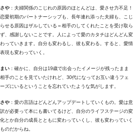
さや
：夫婦関係のこじれの原因のほとんどは、愛させ力不足！
恋愛初期のパートナーシップも、長年連れ添った夫婦も、こじ
らせる原因はザルしている＝相手のしてくれたことを受け取ら
ず、感謝しないことです。人によって愛のカタチはどんどん変
わっていきます。自分も変わるし、彼も変わる。すると、愛情
表現も変わっていく。
まい
：確かに、自分は19歳で出会ったイメージが残ったまま
相手のことを見ていたけれど、30代になってお互い違うフェ
ーズにいるということを忘れていたような気がします。
さや
：愛の言語はどんどんアップデートしていくもの。愛は意
訳が必要って本にも書いてるけど、自分のライフステージの変
化とか自分の成長とともに変わっていくし、彼も変わっていく
ものだからね。