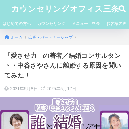
カウンセリングオフィス三条
はじめての方へ
カウンセリング
メニュー・料金
お客様の声
ホーム
恋愛・パートナーシップ
「愛させ力」の著者／結婚コンサルタン
ト・中谷さやさんに離婚する原因を聞い
てみた！
2021年5月8日
2025年5月17日