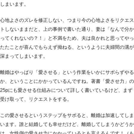
しまいます。
心地よさのズレを修正しない、つまり今の心地よさをリクエス
トしないままだと、上の事例で書いた通り、妻は「なんで分か
ってくれないの？！」と不満をため、夫は良かれと思ってやっ
たたことが喜んでもらえず拗ねる、というように夫婦間の溝が
深まってしまいます。
離婚はやっぱり「愛させる」という作業をいかにサボらずやる
か、ということにかかっているんですね。著書「愛させ力」の
25pにも愛させる仕組みについて詳しく書いているけど、まず
受け取って、リクエストをする。
この愛させるというステップをサボると、離婚は加速してしま
います。誰と結婚しても幸せだけど、離婚してしまうかどうか
は、女性側の愛させ力にかかっているとも言えるんです！（も