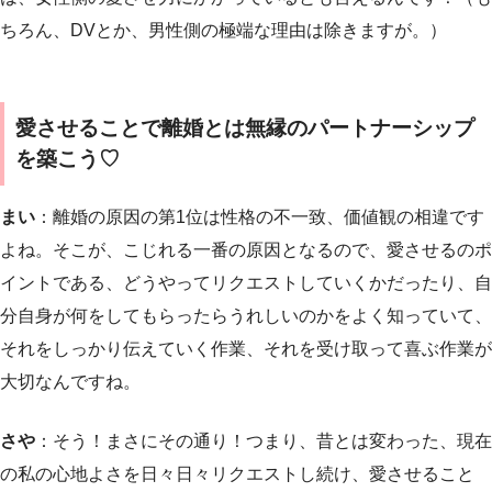
ちろん、DVとか、男性側の極端な理由は除きますが。）
愛させることで離婚とは無縁のパートナーシップ
を築こう♡
まい
：離婚の原因の第1位は性格の不一致、価値観の相違です
よね。そこが、こじれる一番の原因となるので、愛させるのポ
イントである、
どうやってリクエストしていくかだったり、自
分自身が何をしてもらったらうれしいのかをよく知っていて、
それをしっかり伝えていく作業、それを受け取って喜ぶ作業
が
大切なんですね。
さや
：そう！まさにその通り！つまり、昔とは変わった、現在
の私の心地よさを日々日々リクエストし続け、愛させること