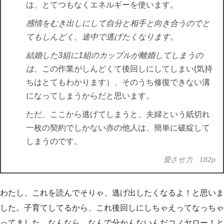
は、とてつもなくエネルギーを使います。
感情をむき出しにして自分と相手と向き合うのでと
てもしんどく、途中で逃げたくなります。
結婚した3組に1組のカップルが離婚してしまうの
は、
この作業がしんどくて後回しにしてしまい(気持
ちはとてもわかります）、そのうち修復できない溝
になってしまうからだと思います。
ただ、ここから逃げてしまうと、夫婦という紙切れ
一枚の契約でしかない赤の他人は、簡単に破綻して
しまうのです。
愛させ力 182p
わたし、これを読んでそりゃ、逃げ出したくなるよ！と思いま
した。子育てしてるから、これ後回しにしちゃえってなっちゃ
ってました。なんなら、なんで分かんないんだコノヤロー！と