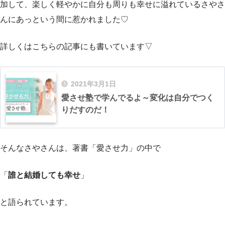
加して、楽しく軽やかに自分も周りも幸せに溢れているさやさ
んにあっという間に惹かれました♡
詳しくはこちらの記事にも書いています▽
2021年3月1日
愛させ塾で学んでるよ～変化は自分でつく
りだすのだ！
そんなさやさんは、著書
「愛させ力」
の中で
「
誰と結婚しても幸せ
」
と語られています。