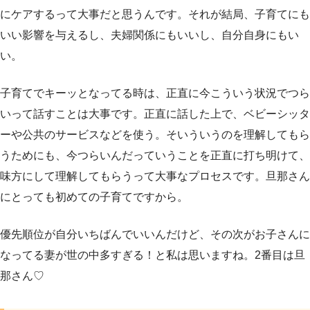
にケアするって大事だと思うんです。それが結局、子育てにも
いい影響を与えるし、夫婦関係にもいいし、自分自身にもい
い。
子育てでキーッとなってる時は、正直に今こういう状況でつら
いって話すことは大事です。正直に話した上で、ベビーシッタ
ーや公共のサービスなどを使う。そいういうのを理解してもら
うためにも、今つらいんだっていうことを正直に打ち明けて、
味方にして理解してもらうって大事なプロセスです。旦那さん
にとっても初めての子育てですから。
優先順位が自分いちばんでいいんだけど、その次がお子さんに
なってる妻が世の中多すぎる！と私は思いますね。2番目は旦
那さん♡