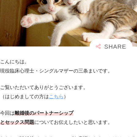
こんにちは。
現役臨床心理士・シングルマザーの三条まいです。
ご覧いただいてありがとうございます。
（はじめましての方は
こちら
）
今回は
離婚後のパートナーシップ
とセックス問題
についてお伝えしたいと思います。