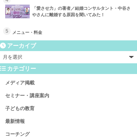
「愛させ力」の著者／結婚コンサルタント・中谷さ
やさんに離婚する原因を聞いてみた！
5
メニュー・料金
アーカイブ
カテゴリー
メディア掲載
セミナー・講座案内
子どもの教育
最新情報
コーチング