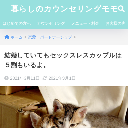
暮らしのカウンセリングモモ
はじめての方へ
カウンセリング
メニュー・料金
お客様の声
ホーム
恋愛・パートナーシップ
結婚していてもセックスレスカップルは
５割もいるよ。
2021年3月11日
2021年9月1日