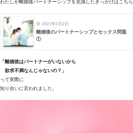
わたしが離婚後パートナーシップを意識したきっかけはこちら
2021年3月2日
離婚後のパートナーシップとセックス問題
①
「離婚後はパートナーがいないから
欲求不満なんじゃないの？」
って実際に
知り合いに言われました。