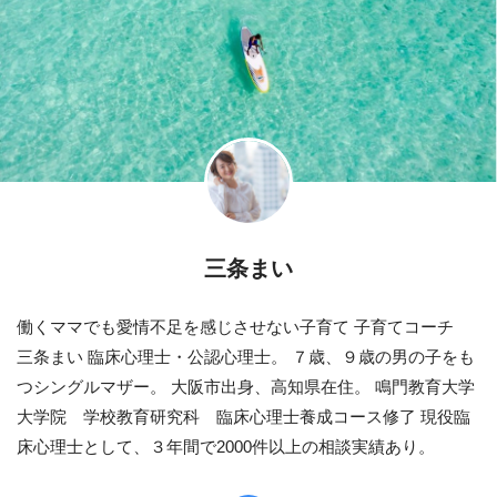
三条まい
働くママでも愛情不足を感じさせない子育て 子育てコーチ
三条まい 臨床心理士・公認心理士。 ７歳、９歳の男の子をも
つシングルマザー。 大阪市出身、高知県在住。 鳴門教育大学
大学院 学校教育研究科 臨床心理士養成コース修了 現役臨
床心理士として、３年間で2000件以上の相談実績あり。