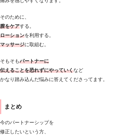
痛みを感じやすくなります。
そのために、
膣をケア
する。
ローション
を利用する。
マッサージ
に取組む。
そもそも
パートナーに
伝えることを恐れずにやっていく
など
かなり踏み込んだ悩みに答えてくださってます。
まとめ
今のパートナーシップを
修正したいという方、