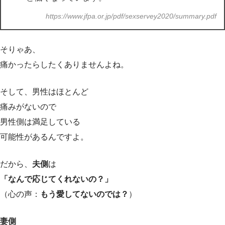
https://www.jfpa.or.jp/pdf/sexservey2020/summary.pdf
そりゃあ、
痛かったらしたくありませんよね。
そして、男性はほとんど
痛みがないので
男性側は満足している
可能性があるんですよ。
だから、
夫側
は
「なんで応じてくれないの？」
（心の声：
もう愛してないのでは？
）
妻側