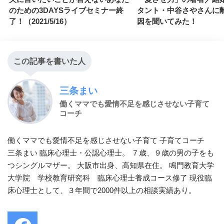
のための3DAYSライブセミナー終
タント・中谷さやさんに
了！（2021/5/16）
因を聞いてみた！
この記事を書いた人
三条まい
働くママでも愛情不足を感じさせない子育て
コーチ
働くママでも愛情不足を感じさせない子育て 子育てコーチ
三条まい 臨床心理士・公認心理士。 ７歳、９歳の男の子をも
つシングルマザー。 大阪市出身、高知県在住。 鳴門教育大学
大学院 学校教育研究科 臨床心理士養成コース修了 現役臨
床心理士として、３年間で2000件以上の相談実績あり。