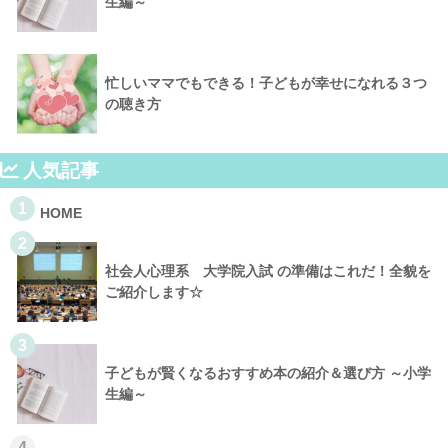
生編～
忙しいママでもできる！子どもが幸せになれる３つ
の聴き方
人気記事
1
HOME
2
社会人心理系 大学院入試 の準備はこれだ！全貌を
ご紹介します☆
3
子どもが賢くなるおすすめ本の紹介＆選び方 ～小学
生編～
4