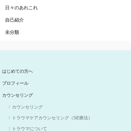
日々のあれこれ
自己紹介
未分類
はじめての方へ
プロフィール
カウンセリング
カウンセリング
トラウマケアカウンセリング（SE療法）
トラウマについて