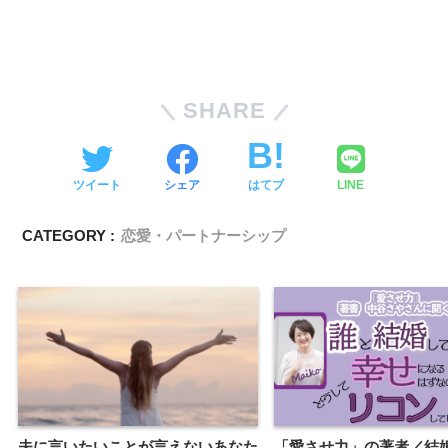
SHARE
ツイート
シェア
はてブ
LINE
CATEGORY :
恋愛・パートナーシップ
夫に言いたいことが言えないあなた
「愛させ力」の著者／結