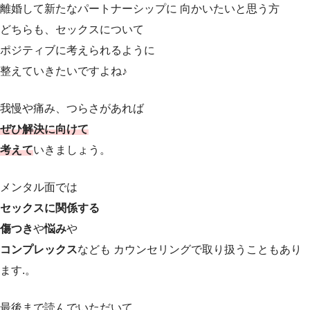
離婚して新たなパートナーシップに 向かいたいと思う方
どちらも、セックスについて
ポジティブに考えられるように
整えていきたいですよね♪
我慢や痛み、つらさがあれば
ぜひ解決に向けて
考えて
いきましょう。
メンタル面では
セックスに関係する
傷つき
や
悩み
や
コンプレックス
なども カウンセリングで取り扱うこともあり
ます.。
最後まで読んでいただいて