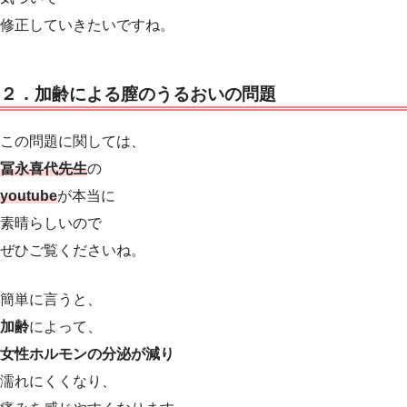
修正していきたいですね。
２．加齢による膣のうるおいの問題
この問題に関しては、
冨永喜代先生
の
youtube
が本当に
素晴らしいので
ぜひご覧くださいね。
簡単に言うと、
加齢
によって、
女性ホルモンの分泌が減り
濡れにくくなり、