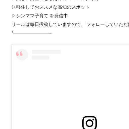
▷移住しておススメな高知のスポット
▷シンママ子育て を発信中
リールは毎日投稿していますので、 フォローしていただける
*————————-