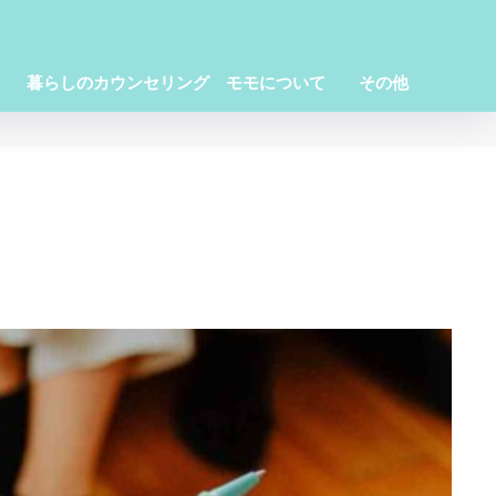
暮らしのカウンセリング モモについて
その他