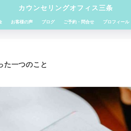
カウンセリングオフィス三条
金
お客様の声
ブログ
ご予約・問合せ
プロフィール
った一つのこと