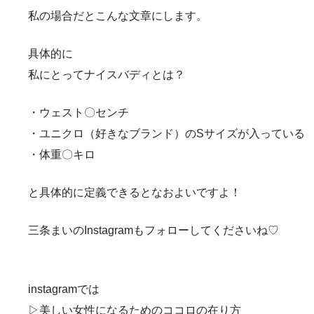
私の場合だとこんな文章にします。
具体的に
私にとってナイスバディとは？
・ウェスト〇センチ
・ユニクロ（好きなブランド）のSサイズが入っている
・体重〇キロ
と具体的に定義できるとなおよいですよ！
三条まいのInstagramもフォローしてくださいね♡
instagramでは
▷美しい女性になるためのココロの在り方