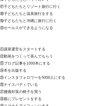
⑰子どもたちとリゾート旅行に行く
⑱子どもたちと温泉旅行をする
⑲子どもたちと沖縄に旅行に行く
⑳セールスができるようになる
㉑講座運営をスタートする
㉒動画をつくって喜んでもらう
㉓ブログ記事を1000本にする
㉔本を出版する
㉕インスタフォロワーを5000人にする
㉖ナイスバディでいる
㉗腰痛対策の椅子を買う
㉘親にプレゼントをする
㉙スマホをアイフォンにする