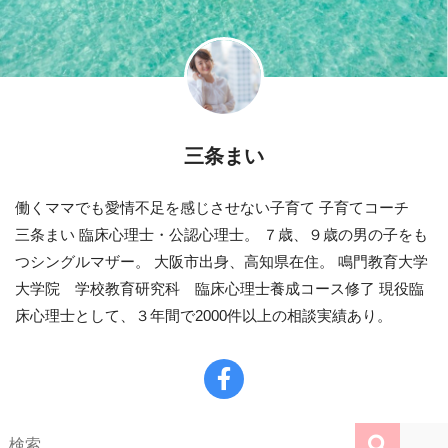
三条まい
働くママでも愛情不足を感じさせない子育て 子育てコーチ
三条まい 臨床心理士・公認心理士。 ７歳、９歳の男の子をも
つシングルマザー。 大阪市出身、高知県在住。 鳴門教育大学
大学院 学校教育研究科 臨床心理士養成コース修了 現役臨
床心理士として、３年間で2000件以上の相談実績あり。