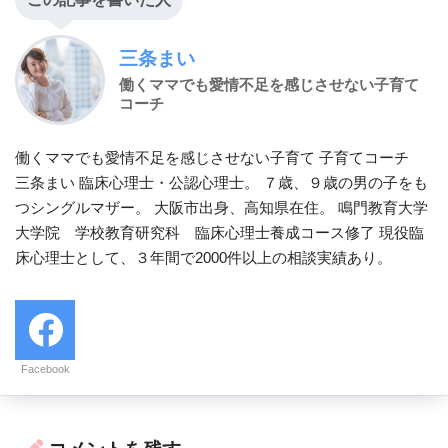
三条まい
働くママでも愛情不足を感じさせない子育て
コーチ
働くママでも愛情不足を感じさせない子育て 子育てコーチ
三条まい 臨床心理士・公認心理士。 ７歳、９歳の男の子をも
つシングルマザー。 大阪市出身、高知県在住。 鳴門教育大学
大学院 学校教育研究科 臨床心理士養成コース修了 現役臨
床心理士として、３年間で2000件以上の相談実績あり。
Facebook