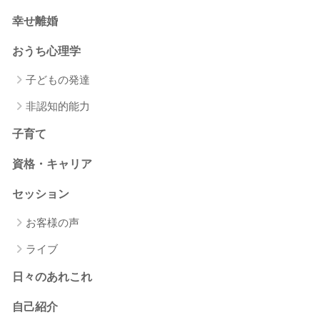
幸せ離婚
おうち心理学
子どもの発達
非認知的能力
子育て
資格・キャリア
セッション
お客様の声
ライブ
日々のあれこれ
自己紹介