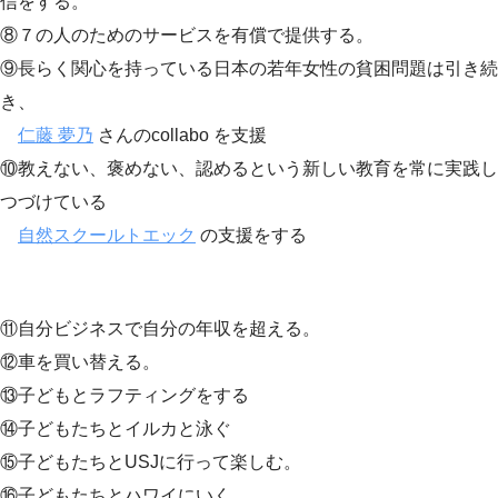
信をする。
⑧７の人のためのサービスを有償で提供する。
⑨長らく関心を持っている日本の若年女性の貧困問題は引き続
き、
仁藤 夢乃
さんのcollabo を支援
⑩教えない、褒めない、認めるという新しい教育を常に実践し
つづけている
自然スクールトエック
の支援をする
⑪自分ビジネスで自分の年収を超える。
⑫車を買い替える。
⑬子どもとラフティングをする
⑭子どもたちとイルカと泳ぐ
⑮子どもたちとUSJに行って楽しむ。
⑯子どもたちとハワイにいく