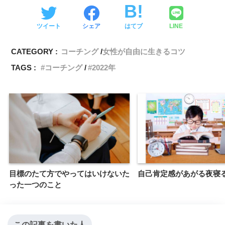
ツイート
シェア
はてブ
LINE
CATEGORY :
コーチング
女性が自由に生きるコツ
TAGS :
コーチング
2022年
目標のたて方でやってはいけないた
自己肯定感があがる夜寝
った一つのこと
この記事を書いた人