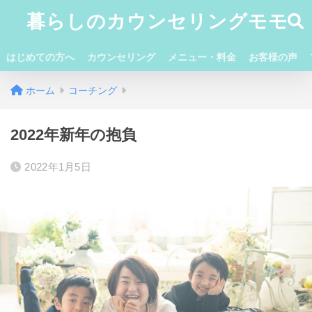
暮らしのカウンセリングモモ
はじめての方へ
カウンセリング
メニュー・料金
お客様の声
ホーム
コーチング
2022年新年の抱負
2022年1月5日