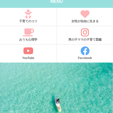
MENU
子育てのコツ
女性が自由に生きる
おうち心理学
男の子ママの子育て図鑑
YouTube
Facebook