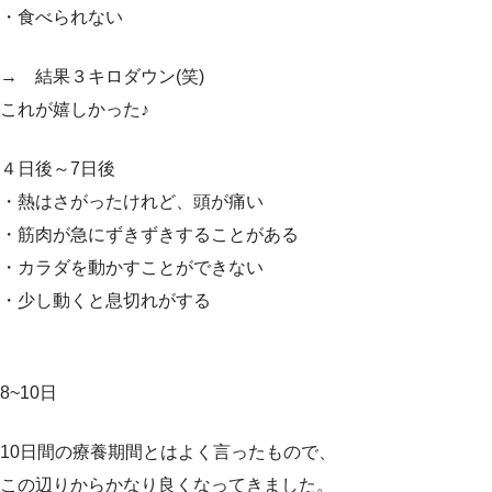
・食べられない
→ 結果３キロダウン(笑)
これが嬉しかった♪
４日後～7日後
・熱はさがったけれど、頭が痛い
・筋肉が急にずきずきすることがある
・カラダを動かすことができない
・少し動くと息切れがする
8~10日
10日間の療養期間とはよく言ったもので、
この辺りからかなり良くなってきました。