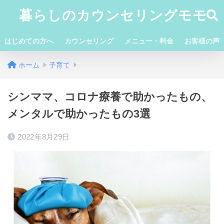
暮らしのカウンセリングモモ
はじめての方へ
カウンセリング
メニュー・料金
お客様の声
ホーム
子育て
シンママ、コロナ療養で助かったもの、
メンタルで助かったもの3選
2022年8月29日