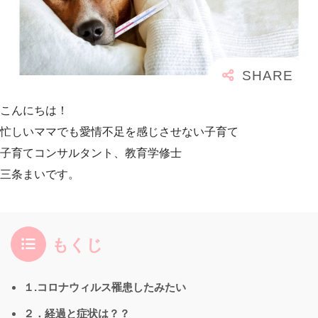
こんにちは！
忙しいママでも愛情不足を感じさせない子育て
子育てコンサルタント、教育学修士
三条まいです。
もくじ
１.コロナウィルス罹患したみたい
２．経過と症状は？？