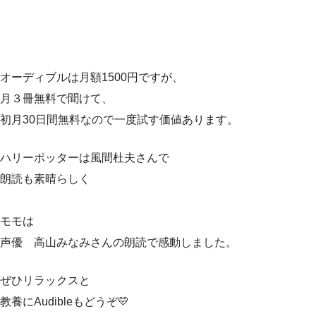
オーディブルは月額1500円ですが、
月３冊無料で聞けて、
初月30日間無料なので一度試す価値あります。
ハリーポッターは風間杜夫さんで
朗読も素晴らしく
モモは
声優 高山みなみさんの朗読で感動しました。
ぜひリラックスと
教養にAudibleもどうぞ💛