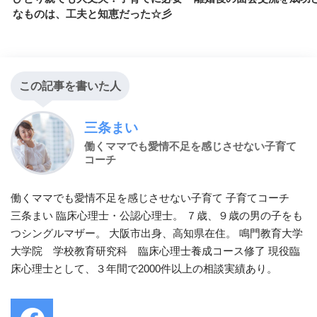
なものは、工夫と知恵だった☆彡
この記事を書いた人
三条まい
働くママでも愛情不足を感じさせない子育て
コーチ
働くママでも愛情不足を感じさせない子育て 子育てコーチ
三条まい 臨床心理士・公認心理士。 ７歳、９歳の男の子をも
つシングルマザー。 大阪市出身、高知県在住。 鳴門教育大学
大学院 学校教育研究科 臨床心理士養成コース修了 現役臨
床心理士として、３年間で2000件以上の相談実績あり。