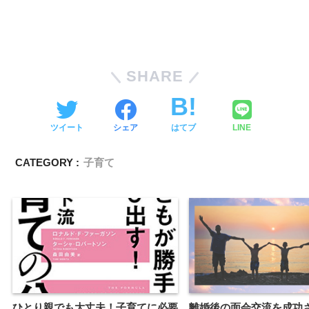
SHARE
ツイート
シェア
はてブ
LINE
CATEGORY :
子育て
ひとり親でも大丈夫！子育てに必要
離婚後の面会交流を成功