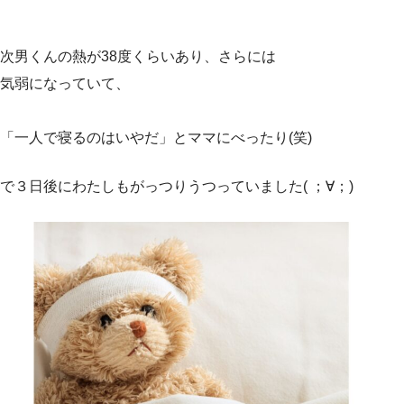
次男くんの熱が38度くらいあり、さらには
気弱になっていて、
「一人で寝るのはいやだ」とママにべったり(笑)
で３日後にわたしもがっつりうつっていました( ；∀；)