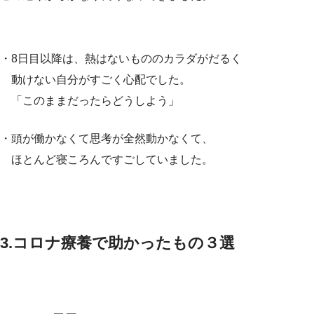
・8日目以降は、熱はないもののカラダがだるく
動けない自分がすごく心配でした。
「このままだったらどうしよう」
・頭が働かなくて思考が全然動かなくて、
ほとんど寝ころんですごしていました。
3.コロナ療養で助かったもの３選