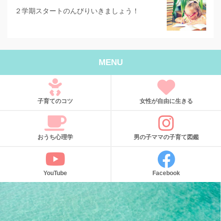
２学期スタートのんびりいきましょう！
MENU
子育てのコツ
女性が自由に生きる
おうち心理学
男の子ママの子育て図鑑
YouTube
Facebook