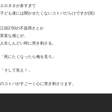
エロネタが多すぎて
子ども達には聞かせたくないコトバだらけですが(笑)
江頭2:50の不器用さとか
実直な感じが、
人生しんどい時に突き刺さる。
「死にたくなったら俺を見ろ」
「そして笑え！」
のコトバがすごーく心に突き刺さります。