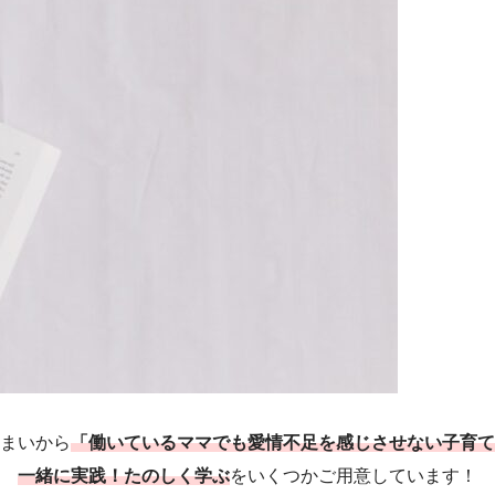
まいから
「働いているママでも愛情不足を感じさせない子育て
一緒に実践！たのしく学ぶ
をいくつかご用意しています！