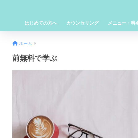
はじめての方へ
カウンセリング
メニュー・料
ホーム
前無料で学ぶ