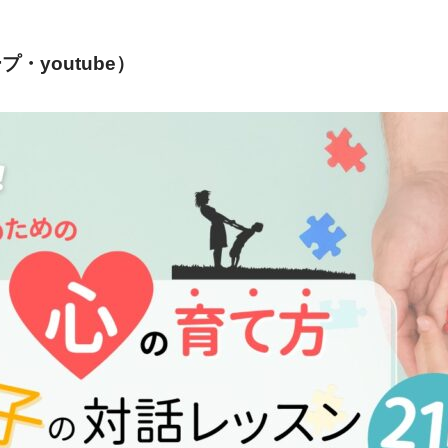
・youtube）