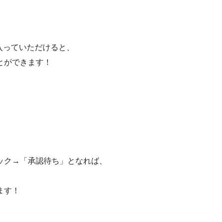
プに入っていただけると、
とができます！
ック→「承認待ち」となれば、
ます！