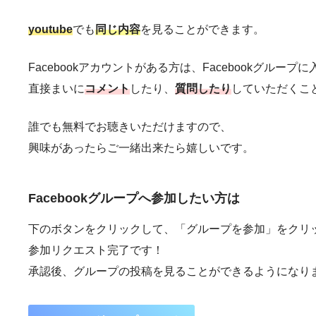
youtube
でも
同じ内容
を見ることができます。
Facebookアカウントがある方は、Facebookグルー
直接まいに
コメント
したり、
質問したり
していただくこ
誰でも無料でお聴きいただけますので、
興味があったらご一緒出来たら嬉しいです。
Facebookグループへ
参加したい方は
下のボタンをクリックして、「グループを参加」をクリ
参加リクエスト完了です！
承認後、グループの投稿を見ることができるようになり