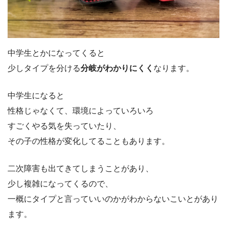
中学生とかになってくると
少しタイプを分ける
分岐がわかりにくく
なります。
中学生になると
性格じゃなくて、環境によっていろいろ
すごくやる気を失っていたり、
その子の性格が変化してることもあります。
二次障害も出てきてしまうことがあり、
少し複雑になってくるので、
一概にタイプと言っていいのかがわからないこいとがあり
ます。