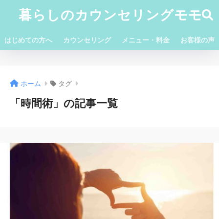
暮らしのカウンセリングモモ
はじめての方へ
カウンセリング
メニュー・料金
お客様の声
ホーム
タグ
「時間術」の記事一覧