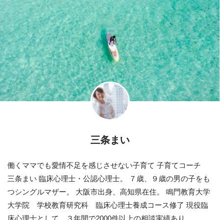
三条まい
働くママでも愛情不足を感じさせない子育て 子育てコーチ
三条まい 臨床心理士・公認心理士。 ７歳、９歳の男の子をも
つシングルマザー。 大阪市出身、高知県在住。 鳴門教育大学
大学院 学校教育研究科 臨床心理士養成コース修了 現役臨
床心理士として、３年間で2000件以上の相談実績あり。